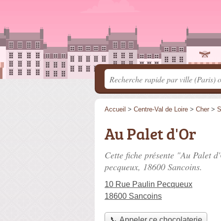
Accueil
>
Centre-Val de Loire
>
Cher
>
S
Au Palet d'Or
Cette fiche présente "Au Palet d
pecqueux
, 18600 Sancoins.
10 Rue Paulin Pecqueux
18600 Sancoins
📞 Appeler ce chocolaterie