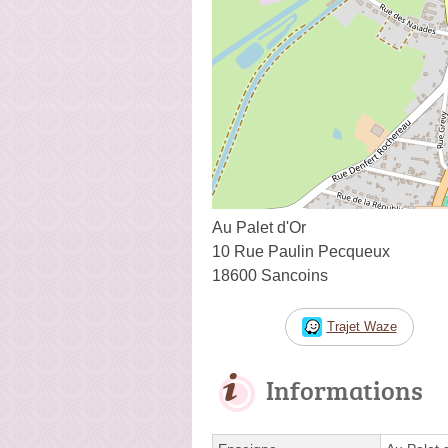
Au Palet d'Or
10 Rue Paulin Pecqueux
18600 Sancoins
Trajet Waze
Informations