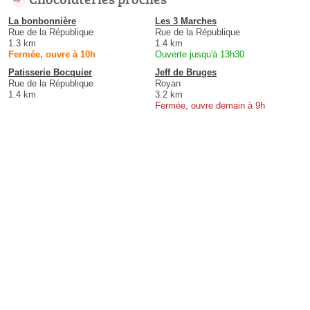
La bonbonnière
Les 3 Marches
Rue de la République
Rue de la République
1.3 km
1.4 km
Fermée, ouvre à 10h
Ouverte jusqu'à 13h30
Patisserie Bocquier
Jeff de Bruges
Rue de la République
Royan
1.4 km
3.2 km
Fermée, ouvre demain à 9h