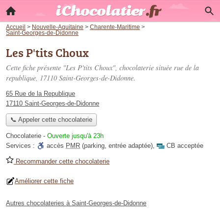
Accueil
>
Nouvelle-Aquitaine
>
Charente-Maritime
>
Saint-Georges-de-Didonne
Les P'tits Choux
Cette fiche présente "Les P'tits Choux", chocolaterie située
rue de la
republique
, 17110 Saint-Georges-de-Didonne.
65 Rue de la Republique
17110 Saint-Georges-de-Didonne
📞 Appeler cette chocolaterie
Chocolaterie
-
Ouverte jusqu'à 23h
Services :
accès
PMR
(parking, entrée adaptée)
,
CB acceptée
Recommander cette chocolaterie
Améliorer cette fiche
Autres chocolateries à Saint-Georges-de-Didonne