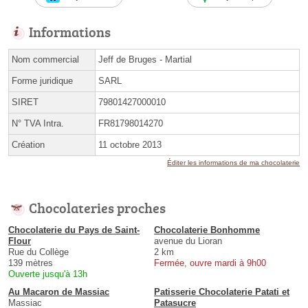
Informations
Nom commercial
Jeff de Bruges - Martial
Forme juridique
SARL
SIRET
79801427000010
N° TVA Intra.
FR81798014270
Création
11 octobre 2013
Éditer les informations de ma chocolaterie
Chocolateries proches
Chocolaterie du Pays de Saint-
Chocolaterie Bonhomme
Flour
avenue du Lioran
Rue du Collège
2 km
139 mètres
Fermée, ouvre mardi à 9h00
Ouverte jusqu'à 13h
Au Macaron de Massiac
Patisserie Chocolaterie Patati et
Massiac
Patasucre