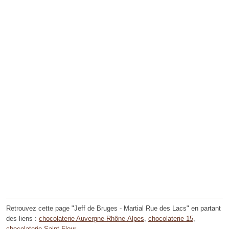
Retrouvez cette page "Jeff de Bruges - Martial Rue des Lacs" en partant
des liens :
chocolaterie Auvergne-Rhône-Alpes
,
chocolaterie 15
,
chocolaterie Saint-Flour
.