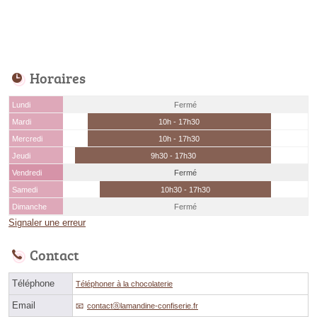
Horaires
Lundi
Fermé
Mardi
10h - 17h30
Mercredi
10h - 17h30
Jeudi
9h30 - 17h30
Vendredi
Fermé
Samedi
10h30 - 17h30
Dimanche
Fermé
Signaler une erreur
Contact
Téléphone
Téléphoner à la chocolaterie
Email
contactⓐlamandine-confiserie.fr