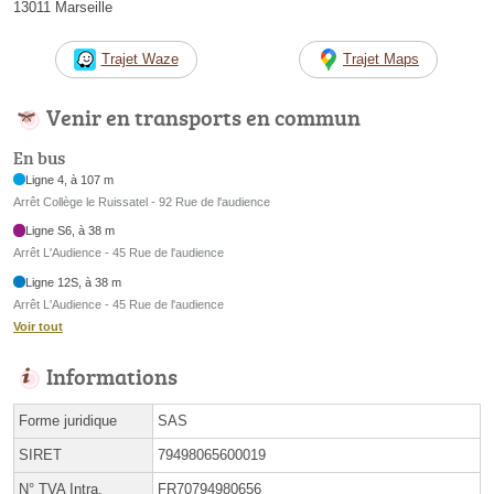
13011 Marseille
Trajet Waze
Trajet Maps
Venir en transports en commun
En bus
Ligne 4, à 107 m
Arrêt Collège le Ruissatel - 92 Rue de l'audience
Ligne S6, à 38 m
Arrêt L'Audience - 45 Rue de l'audience
Ligne 12S, à 38 m
Arrêt L'Audience - 45 Rue de l'audience
Voir tout
Informations
Forme juridique
SAS
SIRET
79498065600019
N° TVA Intra.
FR70794980656