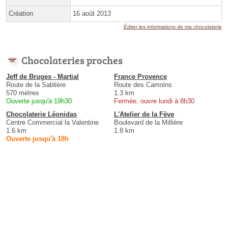
Création
16 août 2013
Éditer les informations de ma chocolaterie
Chocolateries proches
Jeff de Bruges - Martial
France Provence
Route de la Sablière
Route des Camoins
570 mètres
1.3 km
Ouverte jusqu'à 19h30
Fermée, ouvre lundi à 8h30
Chocolaterie Léonidas
L'Atelier de la Fève
Centre Commercial la Valentine
Boulevard de la Millière
1.6 km
1.8 km
Ouverte jusqu'à 18h