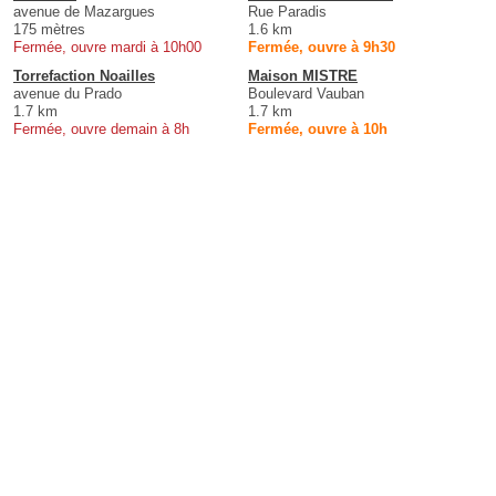
avenue de Mazargues
Rue Paradis
175 mètres
1.6 km
Fermée, ouvre mardi à 10h00
Fermée, ouvre à 9h30
Torrefaction Noailles
Maison MISTRE
avenue du Prado
Boulevard Vauban
1.7 km
1.7 km
Fermée, ouvre demain à 8h
Fermée, ouvre à 10h