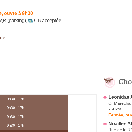
, ouvre à 9h30
MR
(parking)
,
CB acceptée
,
rie
Cho
Leonidas
9h30 - 17h
Cr Maréchal
9h30 - 17h
2.4 km
Fermée, ou
9h30 - 17h
Noailles A
9h30 - 17h
Rue de la R