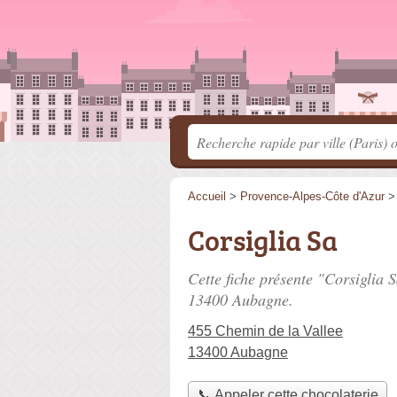
Accueil
>
Provence-Alpes-Côte d'Azur
Corsiglia Sa
Cette fiche présente "Corsiglia 
13400 Aubagne.
455 Chemin de la Vallee
13400 Aubagne
📞 Appeler cette chocolaterie