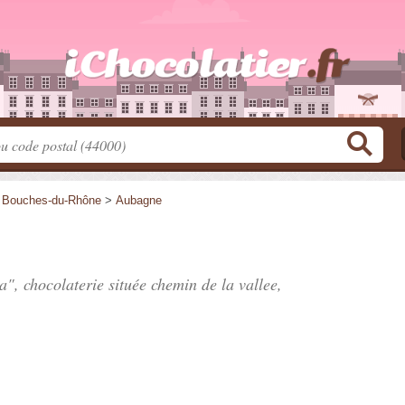
>
Bouches-du-Rhône
>
Aubagne
Sa", chocolaterie située
chemin de la vallee
,