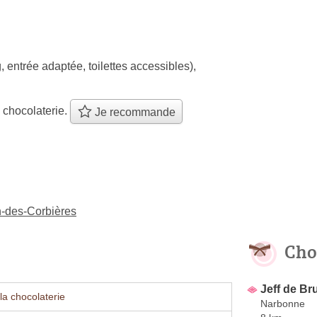
, entrée adaptée, toilettes accessibles)
,
 chocolaterie.
Je recommande
n-des-Corbières
Cho
Jeff de Br
la chocolaterie
Narbonne