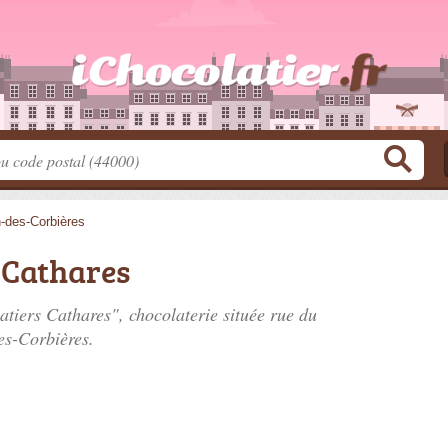
-des-Corbières
 Cathares
atiers Cathares", chocolaterie située
rue du
s-Corbières.