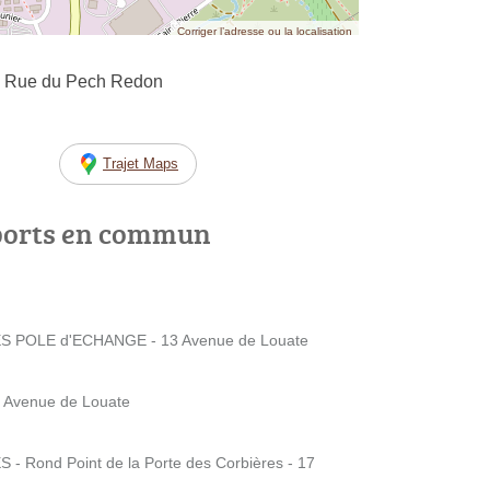
Corriger l’adresse ou la localisation
65 Rue du Pech Redon
Trajet Maps
ports en commun
POLE d'ECHANGE - 13 Avenue de Louate
3 Avenue de Louate
Rond Point de la Porte des Corbières - 17