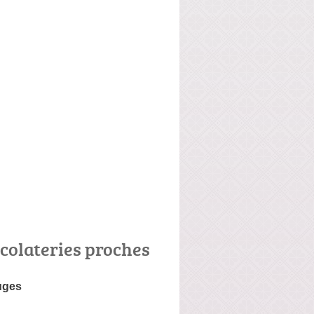
colateries proches
uges