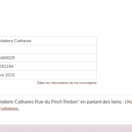
latiers Cathares
8400029
292184
re 2015
Éditer les informations de ma chocolaterie
latiers Cathares Rue du Pech Redon" en partant des liens :
cho
Corbières
.