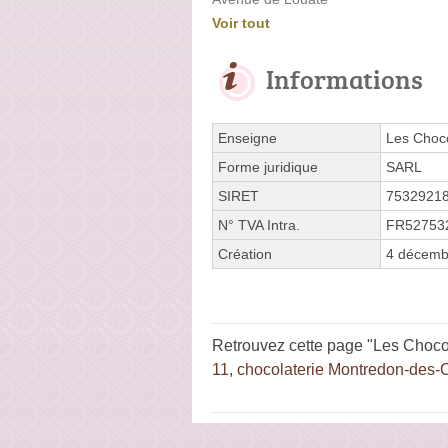
Voir tout
Informations
Enseigne
Les Choco
Forme juridique
SARL
SIRET
7532921
N° TVA Intra.
FR52753
Création
4 décemb
Retrouvez cette page "Les Choco
11
,
chocolaterie Montredon-des-