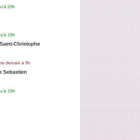
qu'à 20h
qu'à 19h
 Saint-Christophe
re demain à 9h
de Sebastien
qu'à 19h