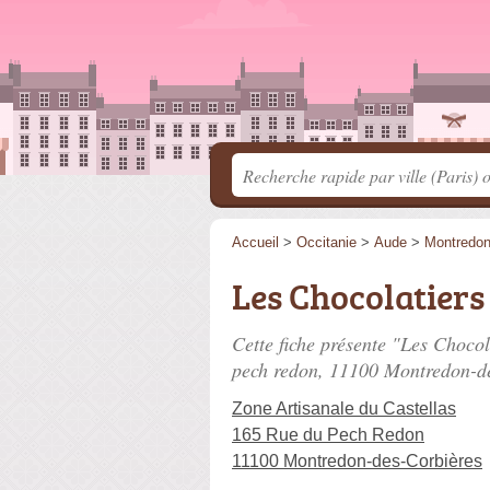
Accueil
>
Occitanie
>
Aude
>
Montredon
Les Chocolatiers
Cette fiche présente "Les Chocol
pech redon
, 11100 Montredon-de
Zone Artisanale du Castellas
165 Rue du Pech Redon
11100 Montredon-des-Corbières