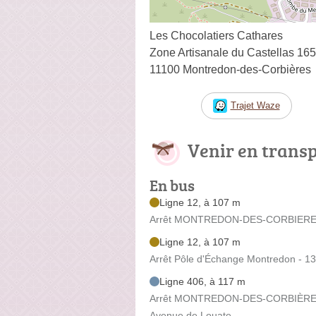
Les Chocolatiers Cathares
Zone Artisanale du Castellas 1
11100 Montredon-des-Corbières
Trajet Waze
Venir en trans
En bus
Ligne 12, à 107 m
Arrêt MONTREDON-DES-CORBIERES 
Ligne 12, à 107 m
Arrêt Pôle d'Échange Montredon - 1
Ligne 406, à 117 m
Arrêt MONTREDON-DES-CORBIÈRES - 
Avenue de Louate