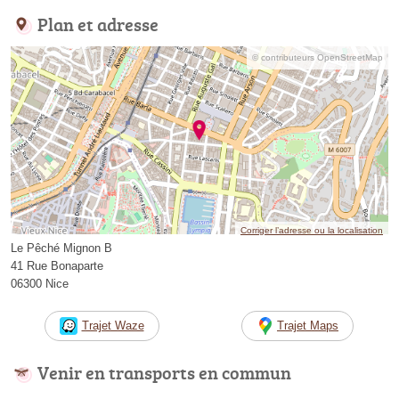
Plan et adresse
© contributeurs OpenStreetMap
Corriger l’adresse ou la localisation
Le Pêché Mignon B
41 Rue Bonaparte
06300 Nice
Trajet Waze
Trajet Maps
Venir en transports en commun