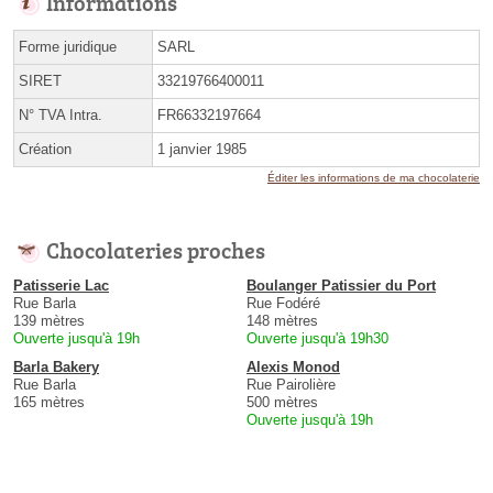
Informations
Forme juridique
SARL
SIRET
33219766400011
N° TVA Intra.
FR66332197664
Création
1 janvier 1985
Éditer les informations de ma chocolaterie
Chocolateries proches
Patisserie Lac
Boulanger Patissier du Port
Rue Barla
Rue Fodéré
139 mètres
148 mètres
Ouverte jusqu'à 19h
Ouverte jusqu'à 19h30
Barla Bakery
Alexis Monod
Rue Barla
Rue Pairolière
165 mètres
500 mètres
Ouverte jusqu'à 19h