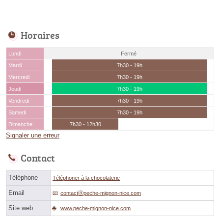
Horaires
Lundi
Fermé
Mardi
7h30 - 19h
Mercredi
7h30 - 19h
Jeudi
7h30 - 19h
Vendredi
7h30 - 19h
Samedi
7h30 - 19h
Dimanche
7h30 - 12h30
Signaler une erreur
Contact
Téléphone
Téléphoner à la chocolaterie
Email
contactⓐpeche-mignon-nice.com
Site web
www.peche-mignon-nice.com