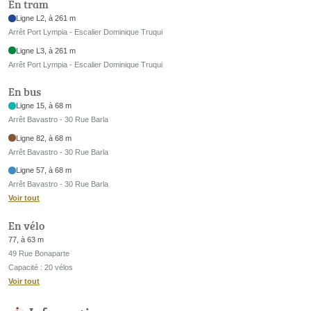
En tram
Ligne L2, à 261 m
Arrêt Port Lympia - Escalier Dominique Truqui
Ligne L3, à 261 m
Arrêt Port Lympia - Escalier Dominique Truqui
En bus
Ligne 15, à 68 m
Arrêt Bavastro - 30 Rue Barla
Ligne 82, à 68 m
Arrêt Bavastro - 30 Rue Barla
Ligne 57, à 68 m
Arrêt Bavastro - 30 Rue Barla
Voir tout
En vélo
77, à 63 m
49 Rue Bonaparte
Capacité : 20 vélos
Voir tout