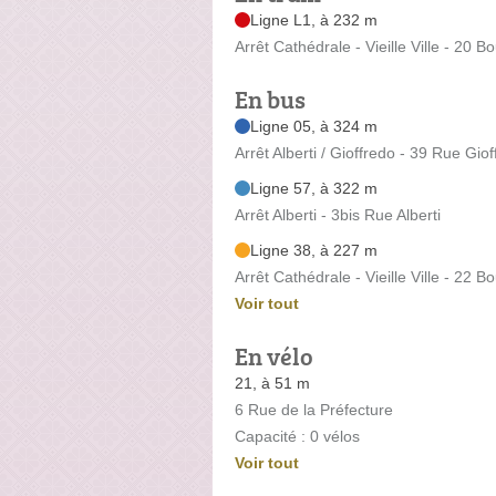
Ligne L1, à 232 m
Arrêt Cathédrale - Vieille Ville - 20 
En bus
Ligne 05, à 324 m
Arrêt Alberti / Gioffredo - 39 Rue Gio
Ligne 57, à 322 m
Arrêt Alberti - 3bis Rue Alberti
Ligne 38, à 227 m
Arrêt Cathédrale - Vieille Ville - 22 
Voir tout
En vélo
21, à 51 m
6 Rue de la Préfecture
Capacité : 0 vélos
Voir tout