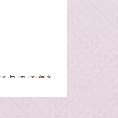
ant des liens :
chocolaterie