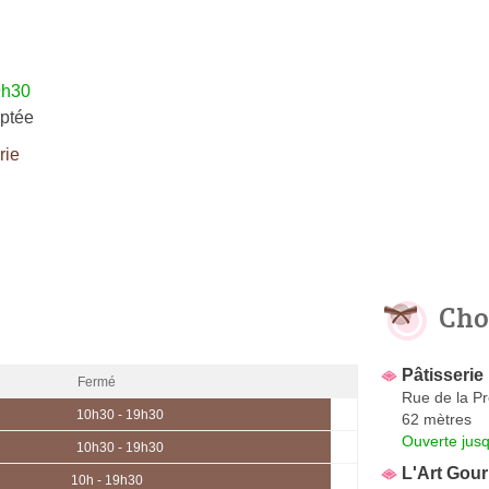
9h30
ptée
rie
Cho
Pâtisserie 
Fermé
Rue de la Pr
10h30 - 19h30
62 mètres
Ouverte jus
10h30 - 19h30
L'Art Gou
10h - 19h30