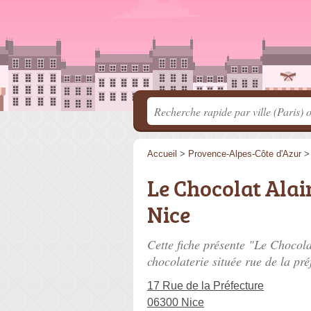
Accueil
>
Provence-Alpes-Côte d'Azur
Le Chocolat Alai
Nice
Cette fiche présente "Le Chocol
chocolaterie située
rue de la pré
17 Rue de la Préfecture
06300 Nice