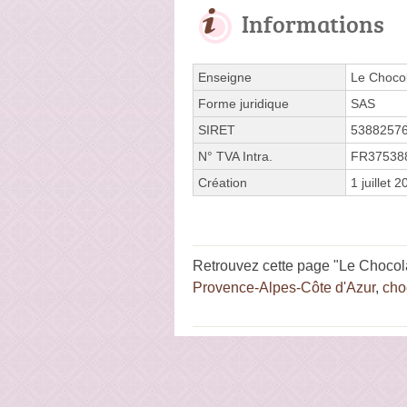
Informations
Enseigne
Le Chocol
Forme juridique
SAS
SIRET
5388257
N° TVA Intra.
FR37538
Création
1 juillet 
Retrouvez cette page "Le Chocola
Provence-Alpes-Côte d'Azur
,
cho