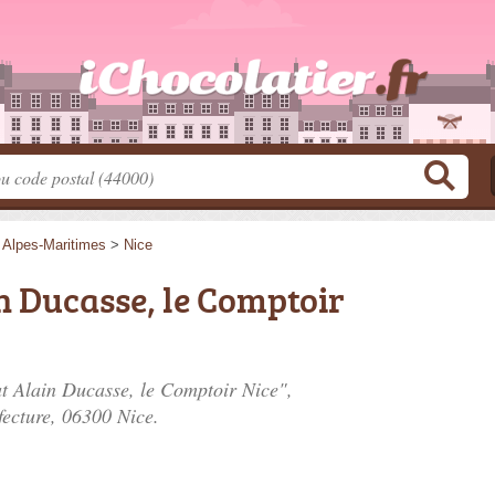
>
Alpes-Maritimes
>
Nice
n Ducasse, le Comptoir
at Alain Ducasse, le Comptoir Nice",
fecture
, 06300 Nice.