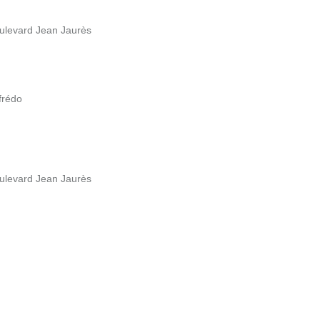
Boulevard Jean Jaurès
ffrédo
Boulevard Jean Jaurès