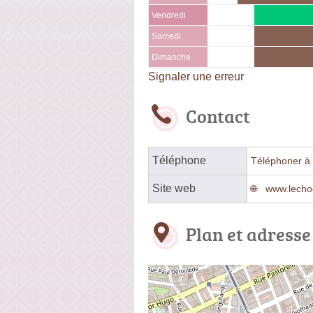
Vendredi
Samedi
Dimanche
Signaler une erreur
Contact
Téléphone
Téléphoner à 
Site web
www.lechoc
Plan et adresse