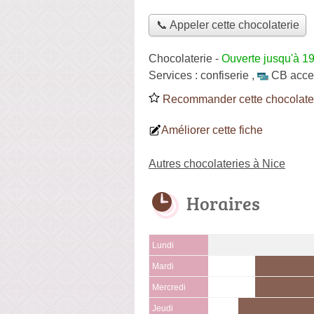
📞 Appeler cette chocolaterie
Chocolaterie
-
Ouverte jusqu'à 1
Services :
confiserie
,
CB acce
Recommander cette chocolate
Améliorer cette fiche
Autres chocolateries à Nice
Horaires
Lundi
Mardi
Mercredi
Jeudi