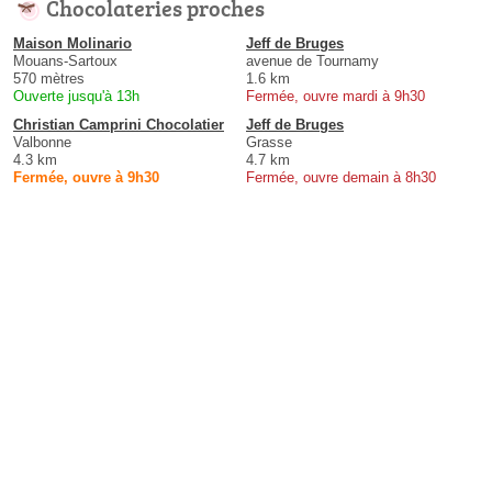
Chocolateries proches
Maison Molinario
Jeff de Bruges
Mouans-Sartoux
avenue de Tournamy
570 mètres
1.6 km
Ouverte jusqu'à 13h
Fermée, ouvre mardi à 9h30
Christian Camprini Chocolatier
Jeff de Bruges
Valbonne
Grasse
4.3 km
4.7 km
Fermée, ouvre à 9h30
Fermée, ouvre demain à 8h30