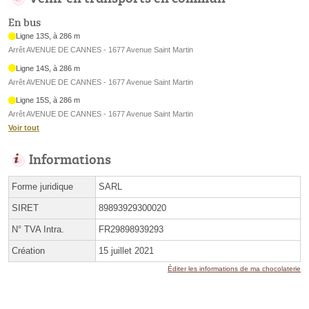
En bus
Ligne 13S, à 286 m
Arrêt AVENUE DE CANNES - 1677 Avenue Saint Martin
Ligne 14S, à 286 m
Arrêt AVENUE DE CANNES - 1677 Avenue Saint Martin
Ligne 15S, à 286 m
Arrêt AVENUE DE CANNES - 1677 Avenue Saint Martin
Voir tout
Informations
Forme juridique
SARL
SIRET
89893929300020
N° TVA Intra.
FR29898939293
Création
15 juillet 2021
Éditer les informations de ma chocolaterie