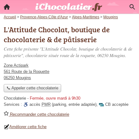
Accueil
>
Provence-Alpes-Côte d'Azur
>
Alpes-Maritimes
>
Mougins
L'Attitude Chocolat, boutique de
chocolaterie & de pâtisserie
Cette fiche présente "L'Attitude Chocolat, boutique de chocolaterie & de
pâtisserie", chocolaterie située
route de la roquette
, 06250 Mougins.
Zone Actipark
561 Route de la Roquette
06250 Mougins
📞 Appeler cette chocolaterie
Chocolaterie
-
Fermée, ouvre mardi à 9h30
Services :
accès
PMR
(parking, entrée adaptée)
,
CB acceptée
Recommander cette chocolaterie
Améliorer cette fiche