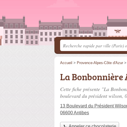
Accueil
>
Provence-Alpes-Côte d'Azur
La Bonbonnière 
Cette fiche présente "La Bonbonn
boulevard du président wilson
, 
13 Boulevard du Président Wilso
06600 Antibes
📞 Appeler ce chocolaterie