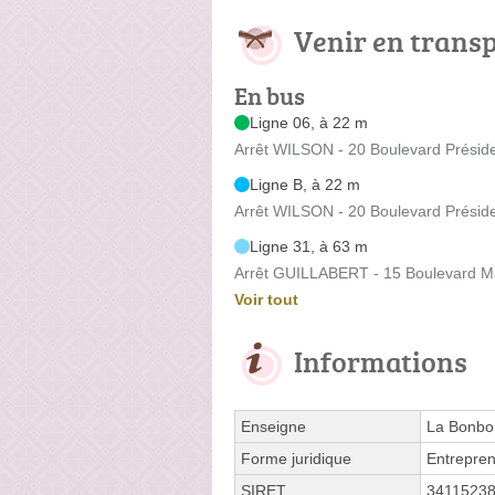
Venir en trans
En bus
Ligne 06, à 22 m
Arrêt WILSON - 20 Boulevard Présid
Ligne B, à 22 m
Arrêt WILSON - 20 Boulevard Présid
Ligne 31, à 63 m
Arrêt GUILLABERT - 15 Boulevard M
Voir tout
Informations
Enseigne
La Bonbo
Forme juridique
Entrepren
SIRET
3411523