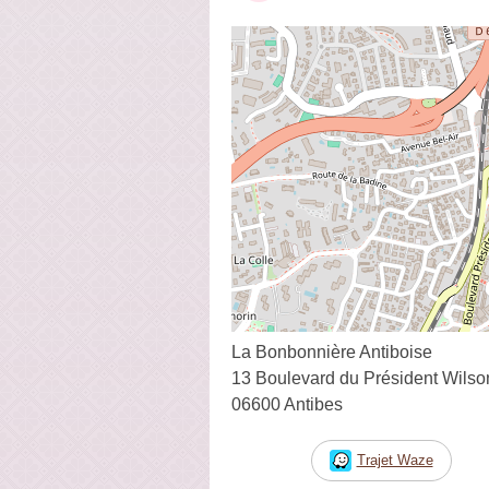
La Bonbonnière Antiboise
13 Boulevard du Président Wilso
06600 Antibes
Trajet Waze