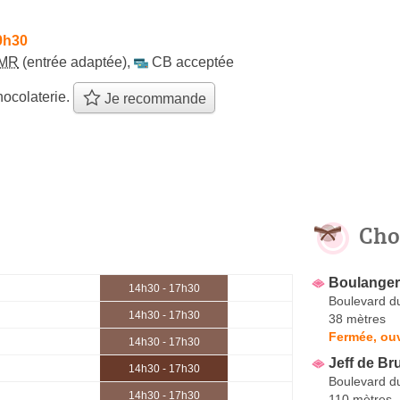
9h30
MR
(entrée adaptée)
,
CB acceptée
ocolaterie.
Je recommande
Cho
Boulanger
14h30 - 17h30
Boulevard d
14h30 - 17h30
38 mètres
Fermée, ouv
14h30 - 17h30
Jeff de Br
14h30 - 17h30
Boulevard d
14h30 - 17h30
110 mètres