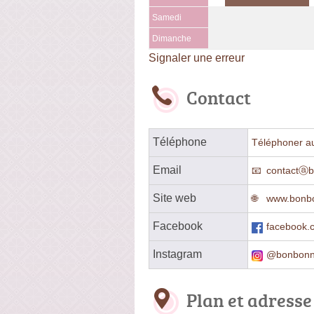
Samedi
Dimanche
Signaler une erreur
Contact
Téléphone
Téléphoner au
Email
contactⓐb
Site web
www.bonbo
Facebook
facebook.
Instagram
@bonbonni
Plan et adresse