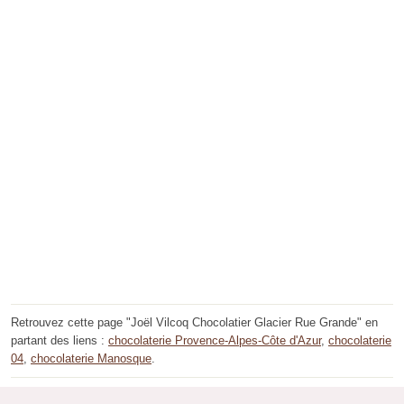
Retrouvez cette page "Joël Vilcoq Chocolatier Glacier Rue Grande" en
partant des liens :
chocolaterie Provence-Alpes-Côte d'Azur
,
chocolaterie
04
,
chocolaterie Manosque
.