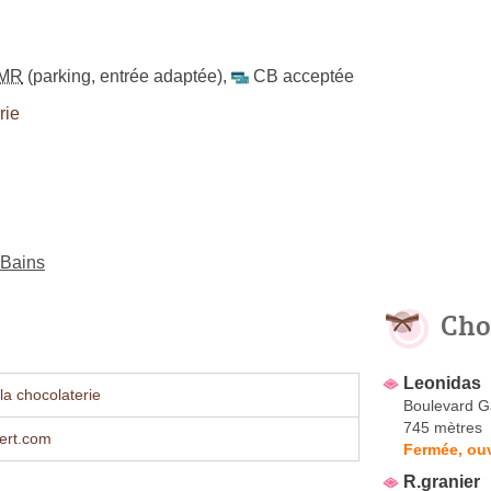
MR
(parking, entrée adaptée)
,
CB acceptée
rie
-Bains
Cho
Leonidas
la chocolaterie
Boulevard G
745 mètres
ert.com
Fermée, ouv
R.granier