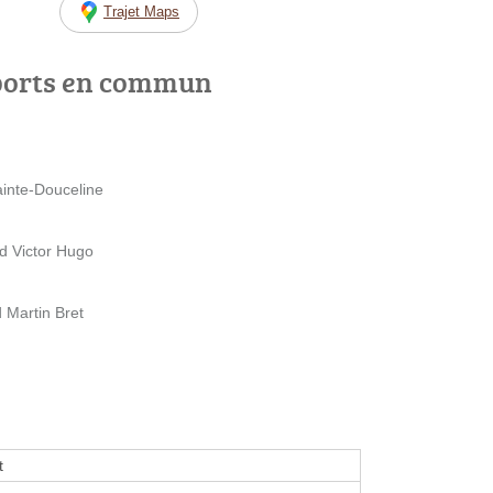
Trajet Maps
ports en commun
inte-Douceline
d Victor Hugo
 Martin Bret
t