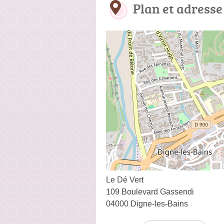
Plan et adresse
Le Dé Vert
109 Boulevard Gassendi
04000 Digne-les-Bains