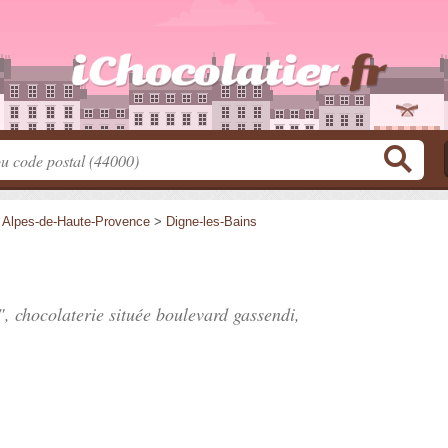
>
Alpes-de-Haute-Provence
>
Digne-les-Bains
", chocolaterie située
boulevard gassendi
,