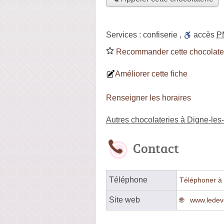
Services :
confiserie
,
accès
P
Recommander cette chocolate
Améliorer cette fiche
Renseigner les horaires
Autres chocolateries à Digne-les
Contact
Téléphone
Téléphoner à 
Site web
www.ledev