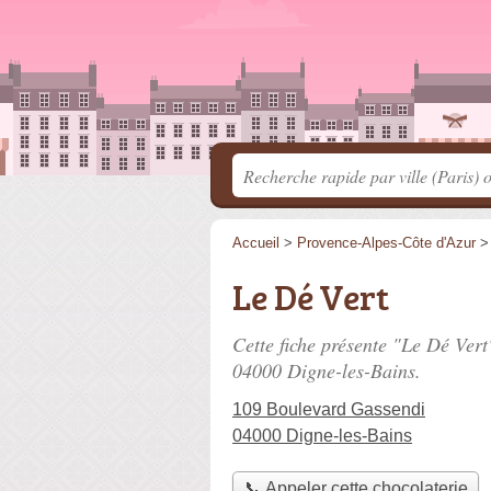
Accueil
>
Provence-Alpes-Côte d'Azur
Le Dé Vert
Cette fiche présente "Le Dé Vert
04000 Digne-les-Bains.
109 Boulevard Gassendi
04000 Digne-les-Bains
📞 Appeler cette chocolaterie