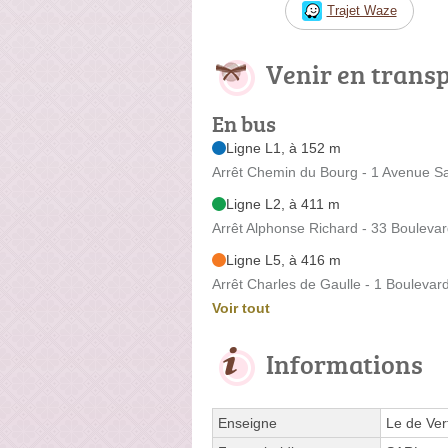
Trajet Waze
Venir en trans
En bus
Ligne L1, à 152 m
Arrêt Chemin du Bourg - 1 Avenue Sa
Ligne L2, à 411 m
Arrêt Alphonse Richard - 33 Boulevar
Ligne L5, à 416 m
Arrêt Charles de Gaulle - 1 Boulevard
Voir tout
Informations
Enseigne
Le de Ver