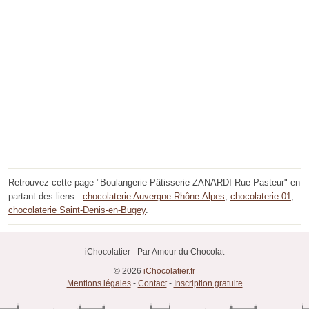
Retrouvez cette page "Boulangerie Pâtisserie ZANARDI Rue Pasteur" en
partant des liens :
chocolaterie Auvergne-Rhône-Alpes
,
chocolaterie 01
,
chocolaterie Saint-Denis-en-Bugey
.
iChocolatier - Par Amour du Chocolat
© 2026
iChocolatier.fr
Mentions légales
-
Contact
-
Inscription gratuite