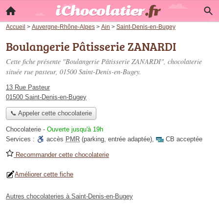
Accueil
>
Auvergne-Rhône-Alpes
>
Ain
>
Saint-Denis-en-Bugey
Boulangerie Pâtisserie ZANARDI
Cette fiche présente "Boulangerie Pâtisserie ZANARDI", chocolaterie
située
rue pasteur
, 01500 Saint-Denis-en-Bugey.
13 Rue Pasteur
01500 Saint-Denis-en-Bugey
📞 Appeler cette chocolaterie
Chocolaterie
-
Ouverte jusqu'à 19h
Services :
accès
PMR
(parking, entrée adaptée)
,
CB acceptée
Recommander cette chocolaterie
Améliorer cette fiche
Autres chocolateries à Saint-Denis-en-Bugey