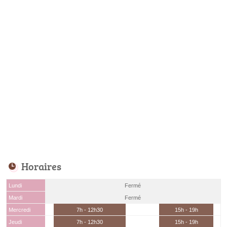
Horaires
Lundi
Fermé
Mardi
Fermé
Mercredi
7h - 12h30
15h - 19h
Jeudi
7h - 12h30
15h - 19h