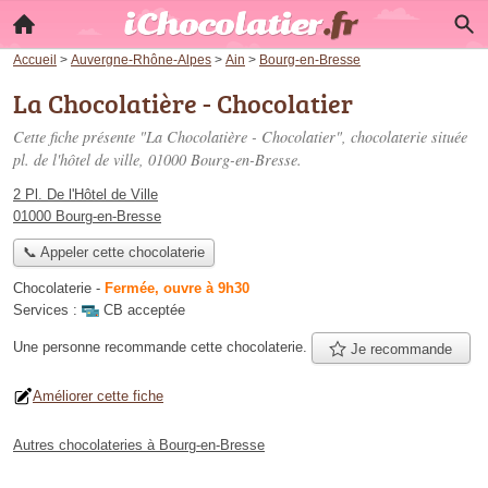
Accueil
>
Auvergne-Rhône-Alpes
>
Ain
>
Bourg-en-Bresse
La Chocolatière - Chocolatier
Cette fiche présente "La Chocolatière - Chocolatier", chocolaterie située
pl. de l'hôtel de ville
, 01000 Bourg-en-Bresse.
2 Pl. De l'Hôtel de Ville
01000 Bourg-en-Bresse
📞 Appeler cette chocolaterie
Chocolaterie
-
Fermée, ouvre à 9h30
Services :
CB acceptée
Une personne
recommande
cette chocolaterie.
Je recommande
Améliorer cette fiche
Autres chocolateries à Bourg-en-Bresse