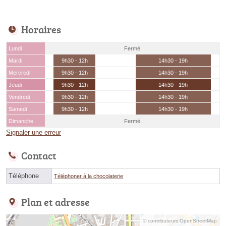
Horaires
Lundi
Fermé
Mardi
9h30 - 12h
14h30 - 19h
Mercredi
9h30 - 12h
14h30 - 19h
Jeudi
9h30 - 12h
14h30 - 19h
Vendredi
9h30 - 12h
14h30 - 19h
Samedi
9h30 - 12h
14h30 - 19h
Dimanche
Fermé
Signaler une erreur
Contact
Téléphone
Téléphoner à la chocolaterie
Plan et adresse
© contributeurs OpenStreetMap